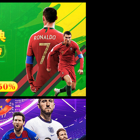
esource.
后再试。