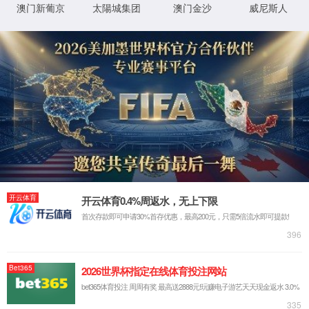
关于4399JS金莎官网