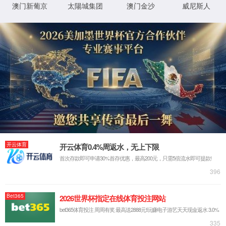
关于4399JS金莎官网