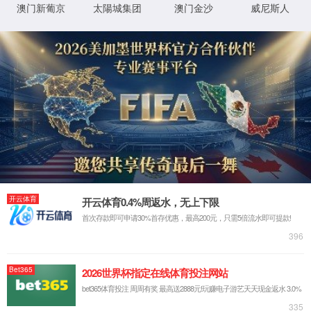
关于4399JS金莎官网